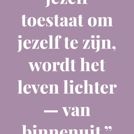
toestaat om
jezelf te zijn,
wordt het
leven lichter
— van
binnenuit.”