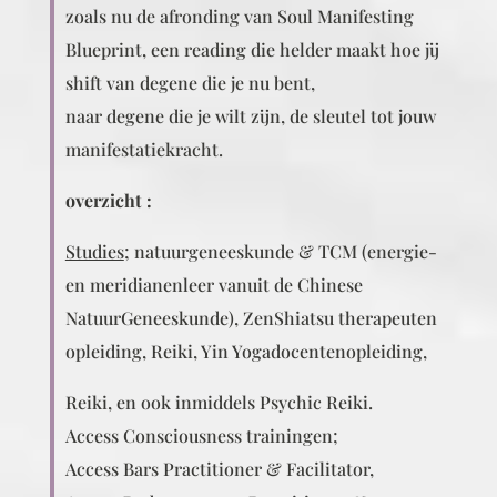
zoals nu de afronding van Soul Manifesting
Blueprint, een reading die helder maakt hoe jij
shift van degene die je nu bent,
naar degene die je wilt zijn, de sleutel tot jouw
manifestatiekracht.
overzicht :
Studies
; natuurgeneeskunde & TCM (energie-
en meridianenleer vanuit de Chinese
NatuurGeneeskunde), ZenShiatsu therapeuten
opleiding, Reiki, Yin Yogadocentenopleiding,
Reiki, en ook inmiddels Psychic Reiki.
Access Consciousness trainingen;
Access Bars Practitioner & Facilitator,