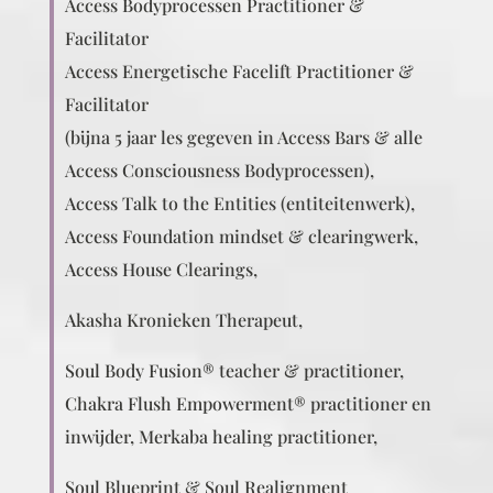
Access Bodyprocessen Practitioner &
Facilitator
Access Energetische Facelift Practitioner &
Facilitator
(bijna 5 jaar les gegeven in Access Bars & alle
Access Consciousness Bodyprocessen),
Access Talk to the Entities (entiteitenwerk),
Access Foundation mindset & clearingwerk,
Access House Clearings,
Akasha Kronieken Therapeut,
Soul Body Fusion® teacher & practitioner,
Chakra Flush Empowerment® practitioner en
inwijder, Merkaba healing practitioner,
Soul Blueprint & Soul Realignment