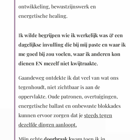
ontwikkeling, bewustzijnswerk en
energetische healing.
I
k wilde begrijpen wie ik werkelijk was & een
dagelijkse invulling die bij mij paste en waar ik
me goed bij zou voelen, waar ik anderen kon
dienen EN mezelf niet kwijtraakte.
Gaandeweg ontdekte ik dat veel van wat ons
tegenhoudt, niet zichtbaar is aan de
oppervlakte. Oude patronen, overtuigingen,
energetische ballast en onbewuste blokkades
kunnen ervoor zorgen dat je
steeds tegen
dezelfde dingen aanloopt.
Mijn echte
doorbraak k
wam toen ik in