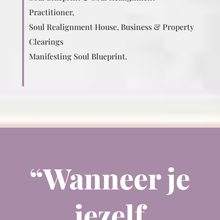
Practitioner,
Soul Realignment House, Business & Property
Clearings
Manifesting Soul Blueprint.
“Wanneer je
jezelf