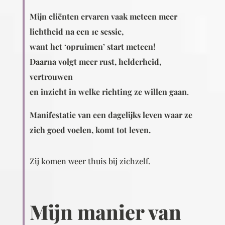
Mijn cliënten ervaren vaak meteen meer
lichtheid na een 1e sessie,
want het ‘opruimen’ start meteen!
Daarna volgt meer rust, helderheid,
vertrouwen
en inzicht in welke richting ze willen gaan
.
Manifestatie van een dagelijks leven waar ze
zich goed voelen, komt tot leven.
Zij komen weer thuis bij zichzelf.
Mijn manier van