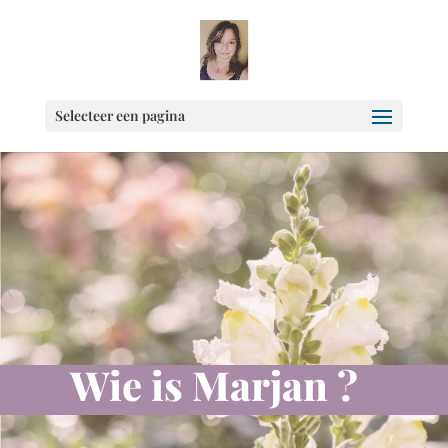
Selecteer een pagina
Wie is Marjan ?