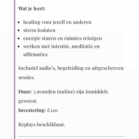
Wat je leert:
healing voor jezelf en anderen
stress loslaten
energie sturen en ruimtes reinigen
werken met intentie, meditatie en
affirmaties
Inclusief audio’s, begeleiding en uitgeschreven
sessies.
Duur:
3 avonden (online) zijn inmiddels
geweest.
Investering:
€120
Replays beschikbaar.