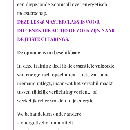
een diepgaande Zoomcall over energetisch
meesterschap.
DEZE LES & MASTERCLASS IS VOOR
DIEGENEN DIE ALTIJD OP ZOEK ZIJN NAAR
DE JUISTE CLEARINGS.
De opname is nu beschikbaar.
In deze training deel ik de
essentiële volgorde
van energetisch opschonen
— iets wat bijna
niemand uitlegt, maar wat het verschil maakt
tussen tijdelijk verlichting voelen… of
werkelijk vrijer worden in je energie.
We behandelden onder andere
:
– energetische immuniteit