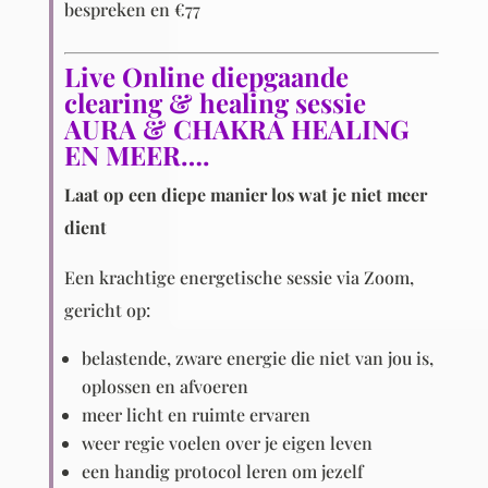
bespreken en €77
Live Online diepgaande
clearing & healing sessie
AURA & CHAKRA HEALING
EN MEER….
Laat op een diepe manier los wat je niet meer
dient
Een krachtige energetische sessie via Zoom,
gericht op:
belastende, zware energie die niet van jou is,
oplossen en afvoeren
meer licht en ruimte ervaren
weer regie voelen over je eigen leven
een handig protocol leren om jezelf