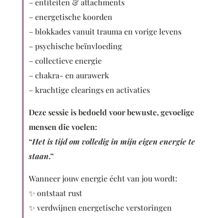
– entiteiten & attachments
– energetische koorden
– blokkades vanuit trauma en vorige levens
– psychische beïnvloeding
– collectieve energie
– chakra- en aurawerk
– krachtige clearings en activaties
Deze sessie is bedoeld voor bewuste, gevoelige
mensen die voelen:
“
Het is tijd om volledig in mijn eigen energie te
staan
.”
Wanneer jouw energie écht van jou wordt:
✨ ontstaat rust
✨ verdwijnen energetische verstoringen