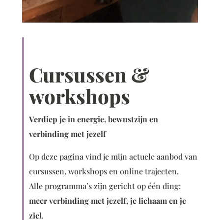
Cursussen &
workshops
Verdiep je in energie, bewustzijn en
verbinding met jezelf
Op deze pagina vind je mijn actuele aanbod van
cursussen, workshops en online trajecten.
Alle programma’s zijn gericht op één ding:
meer verbinding met jezelf, je lichaam en je
ziel
.