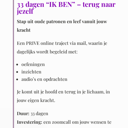
33 dagen “IK BEN” – terug naar
jezelf
Stap uit oude patronen en leef vanuit jouw
kracht
Een PRIVE online traject via mail, waarin je
dagelijks wordt begeleid met:
oefeningen
inzichten
audio’s en opdrachten
Je komt uit je hoofd en terug in je lichaam, in
jouw eigen kracht.
Duur:
33 dagen
Investering:
een zoomcall om jouw wensen te