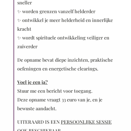
sneller
✨ worden grenzen vanzelf helderder
✨ ontwikkel je meer helderheid en innerlijke
kracht
✨ wordt spirituele ontwikkeling veiliger en
zuiverder
De opname bevat diepe inzichten, praktische
oefeningen en energetische clearings.
Voel je een ja?
Stuur me een bericht voor toegang.
Deze opname vraagt 33 euro van je, en je
bewuste aandacht.
UITERAARD IS EEN
PERSOONLIJKE SESSIE
OOK BESCHIKBAAR.