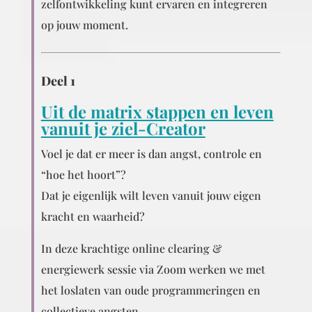
zelfontwikkeling kunt ervaren en integreren
op jouw moment.
Deel 1
Uit de matrix stappen en leven
vanuit je ziel-Creator
Voel je dat er meer is dan angst, controle en
“hoe het hoort”?
Dat je eigenlijk wilt leven vanuit jouw eigen
kracht en waarheid?
In deze krachtige online clearing &
energiewerk sessie via Zoom werken we met
het loslaten van oude programmeringen en
collectieve angsten.