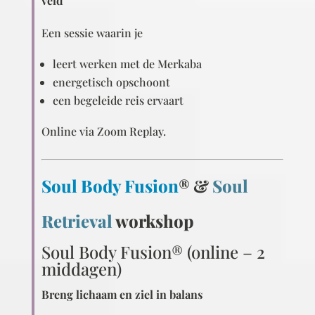
veld
Een sessie waarin je
leert werken met de Merkaba
energetisch opschoont
een begeleide reis ervaart
Online via Zoom Replay.
Soul Body Fusion
® &
Soul
Retrieval
workshop
Soul Body Fusion® (online – 2
middagen)
Breng lichaam en ziel in balans