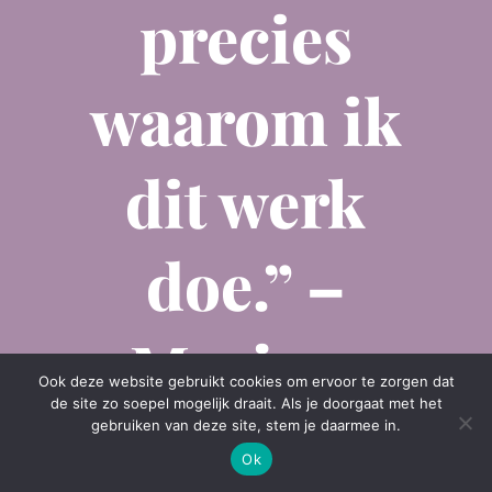
precies
waarom ik
dit werk
doe.” –
Marjan.
Ook deze website gebruikt cookies om ervoor te zorgen dat
de site zo soepel mogelijk draait. Als je doorgaat met het
gebruiken van deze site, stem je daarmee in.
Ok