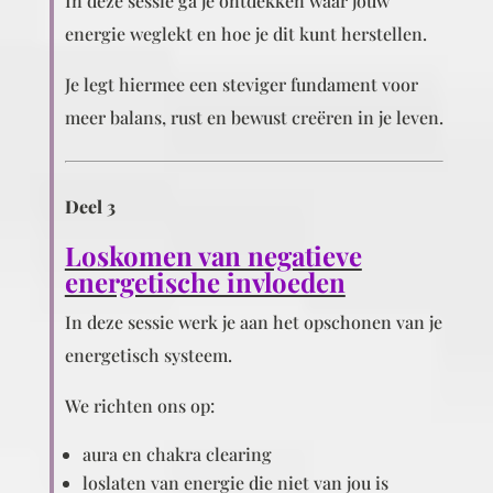
In deze sessie ga je ontdekken waar jouw
energie weglekt en hoe je dit kunt herstellen.
Je legt hiermee een steviger fundament voor
meer balans, rust en bewust creëren in je leven.
Deel 3
Loskomen van negatieve
energetische invloeden
In deze sessie werk je aan het opschonen van je
energetisch systeem.
We richten ons op:
aura en chakra clearing
loslaten van energie die niet van jou is