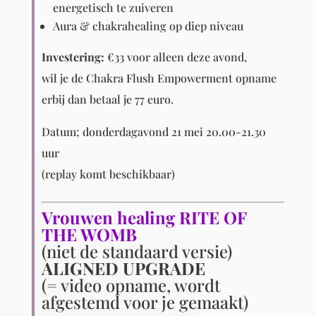
energetisch te zuiveren
Aura & chakrahealing op diep niveau
Investering:
€33 voor alleen deze avond,
wil je de Chakra Flush Empowerment opname
erbij dan betaal je 77 euro.
Datum; donderdagavond 21 mei 20.00-21.30
uur
(replay komt beschikbaar)
Vrouwen healing RITE OF
THE WOMB
(niet de standaard versie)
ALIGNED UPGRADE
(= video opname, wordt
afgestemd voor je gemaakt)