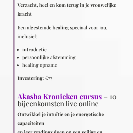
Verzacht, heel en kom terug in je vrouwelijke
kracht
Een afgestemde healing speciaal voor jou,
inclusief:
introductie
persoonlijke afstemming
healing opname
Investering:
€77
Akasha Kronieken cursus
– 10
bijeenkomsten live online
Ontwikkel je intuïtie en je energetische
capaciteiten
en leer readings doen op een veilige en