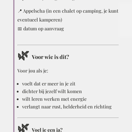
📍 Appelscha (in een chalet op camping, je kunt
eventueel kamperen)
📅 datum op aanvraag
🌿
Voor wie is dit?
Voor jou als je:
voelt dat er meer in je zit
dichter bij jezelf wilt komen
wilt leren werken met energie
verlangt naar rust, helderheid en richting
🌿
Voel je een ja?