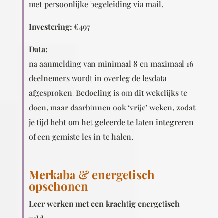
met persoonlijke begeleiding via mail.
Investering:
€497
Data;
na aanmelding van minimaal 8 en maximaal 16
deelnemers wordt in overleg de lesdata
afgesproken. Bedoeling is om dit wekelijks te
doen, maar daarbinnen ook ‘vrije’ weken, zodat
je tijd hebt om het geleerde te laten integreren
of een gemiste les in te halen.
Merkaba & energetisch
opschonen
Leer werken met een krachtig energetisch