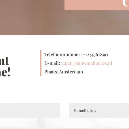
C
Telefoonnummer: +1234567890
mt
E-mail:
naam@jouwmailadres.nl
e!
Plaats: Amsterdam