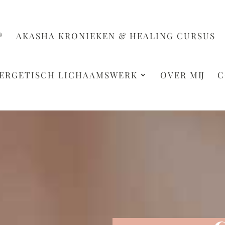
®
AKASHA KRONIEKEN & HEALING CURSUS
ERGETISCH LICHAAMSWERK
OVER MIJ
C