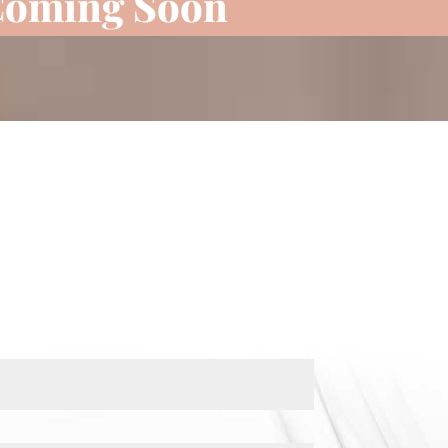
oming Soon